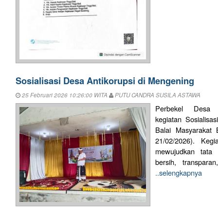
Sosialisasi Desa Antikorupsi di Mengening
25 Februari 2026 10:26:00 WITA
PUTU CANDRA SUSILA ASTAWA
Perbekel Desa 
kegiatan Sosialisa
Balai Masyarakat
21/02/2026). Kegiat
mewujudkan tata 
bersih, transparan
..selengkapnya