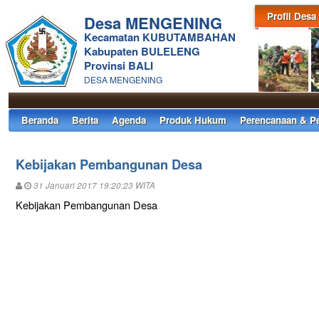
Profil Desa
Desa MENGENING
Kecamatan KUBUTAMBAHAN
Kabupaten BULELENG
Provinsi BALI
DESA MENGENING
Beranda
Berita
Agenda
Produk Hukum
Perencanaan & P
Kebijakan Pembangunan Desa
31 Januari 2017 19:20:23 WITA
Kebijakan Pembangunan Desa