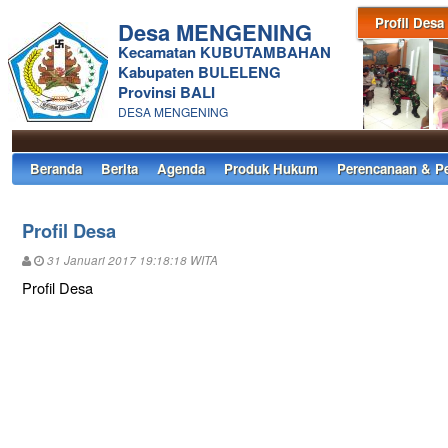
Profil Desa
Desa MENGENING
Kecamatan KUBUTAMBAHAN
Kabupaten BULELENG
Provinsi BALI
DESA MENGENING
Beranda
Berita
Agenda
Produk Hukum
Perencanaan & P
Profil Desa
31 Januari 2017 19:18:18 WITA
Profil Desa