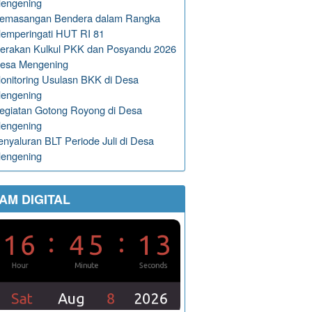
engening
emasangan Bendera dalam Rangka
emperingati HUT RI 81
erakan Kulkul PKK dan Posyandu 2026
esa Mengening
onitoring Usulasn BKK di Desa
engening
egiatan Gotong Royong di Desa
engening
enyaluran BLT Periode Juli di Desa
engening
AM DIGITAL