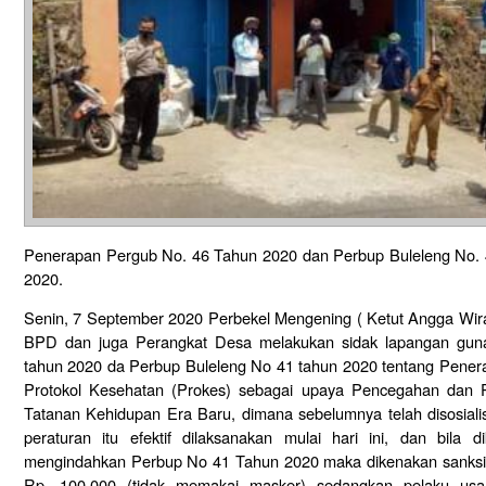
Penerapan Pergub No. 46 Tahun 2020 dan Perbup Buleleng No.
2020.
Senin, 7 September 2020 Perbekel Mengening ( Ketut Angga Wira
BPD dan juga Perangkat Desa melakukan sidak lapangan guna
tahun 2020 da Perbup Buleleng No 41 tahun 2020 tentang Pene
Protokol Kesehatan (Prokes) sebagai upaya Pencegahan dan P
Tatanan Kehidupan Era Baru, dimana sebelumnya telah disosiali
peraturan itu efektif dilaksanakan mulai hari ini, dan bila
mengindahkan Perbup No 41 Tahun 2020 maka dikenakan sanksi a
Rp. 100.000 (tidak memakai masker) sedangkan pelaku usah