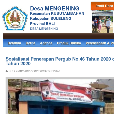
Profil Desa
Desa MENGENING
Kecamatan KUBUTAMBAHAN
Kabupaten BULELENG
Provinsi BALI
DESA MENGENING
Beranda
Berita
Agenda
Produk Hukum
Perencanaan & P
Sosialisasi Penerapan Pergub No.46 Tahun 2020 
Tahun 2020
14 September 2020 09:42:42 WITA