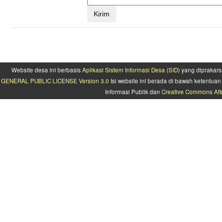
Website desa ini berbasis
Aplikasi Sistem Informasi Desa (SID)
yang diprakars
GENERAL PUBLIC LICENSE Version 3.0
Isi website ini berada di bawah ketentu
Informasi Publik dan
Creative Commons Attr