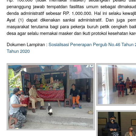
penanggung jawab tempatdan fasilitas umum sebagai dimaksud
denda administratif sebesar RP. 1.000.000. Hal ini selaku kew
Ayat (1) dapat dikenakan sanksi administratif. Dan juga p
masyarakat terutama bagi para pekerja buruh petik cengkeh bai
desa agar selalu memakai masker dan ikuti protokol kesehatan kar
Dokumen Lampiran :
Sosialisasi Penerapan Pergub No.46 Tahun 
Tahun 2020