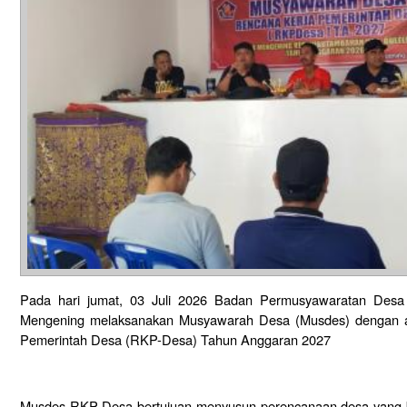
Pada hari jumat, 03 Juli 2026 Badan Permusyawaratan Des
Mengening melaksanakan Musyawarah Desa (Musdes) dengan 
Pemerintah Desa (RKP-Desa) Tahun Anggaran 2027
Musdes RKP-Desa bertujuan menyusun perencanaan desa yang 