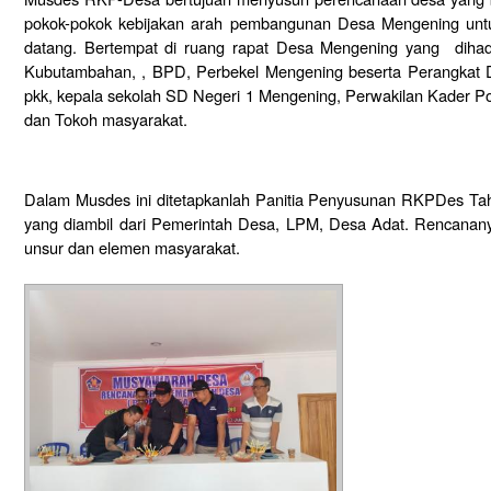
pokok-pokok kebijakan arah pembangunan Desa Mengening unt
datang. Bertempat di ruang rapat Desa Mengening yang dihadi
Kubutambahan, , BPD, Perbekel Mengening beserta Perangkat D
pkk, kepala sekolah SD Negeri 1 Mengening, Perwakilan Kader P
dan Tokoh masyarakat.
Dalam Musdes ini ditetapkanlah Panitia Penyusunan RKPDes T
yang diambil dari Pemerintah Desa, LPM, Desa Adat. Rencanan
unsur dan elemen masyarakat.