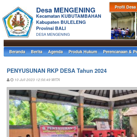
Profil Desa
Desa MENGENING
Kecamatan KUBUTAMBAHAN
Kabupaten BULELENG
Provinsi BALI
DESA MENGENING
Beranda
Berita
Agenda
Produk Hukum
Perencanaan & P
PENYUSUNAN RKP DESA Tahun 2024
10 Juli 2023 12:56:49 WITA