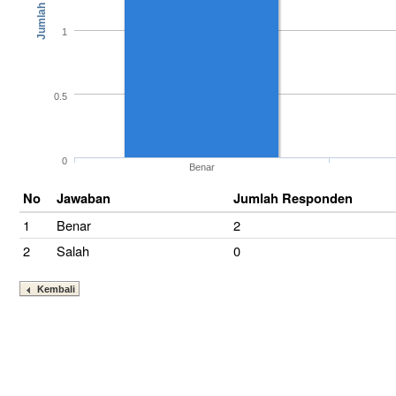
1
0.5
0
Benar
No
Jawaban
Jumlah Responden
1
Benar
2
2
Salah
0
Kembali